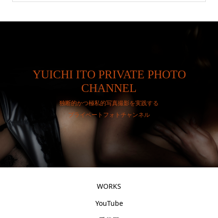
YUICHI ITO PRIVATE PHOTO
CHANNEL
独断的かつ極私的写真撮影を実践する
プライベートフォトチャンネル
WORKS
YouTube