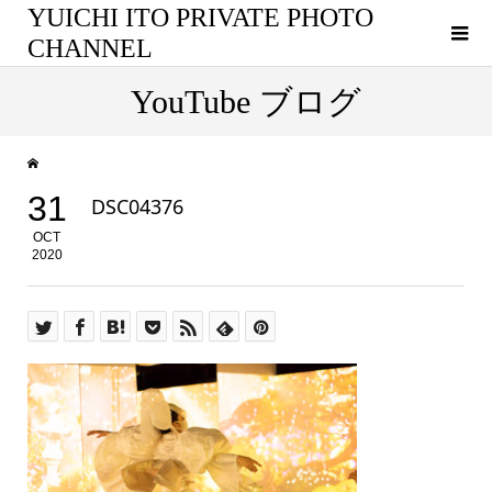
YUICHI ITO PRIVATE PHOTO
CHANNEL
YouTube ブログ
31
DSC04376
OCT
2020