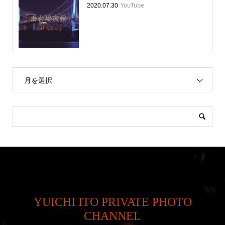
YouTube
2020.07.30
月を選択
YUICHI ITO PRIVATE PHOTO
CHANNEL