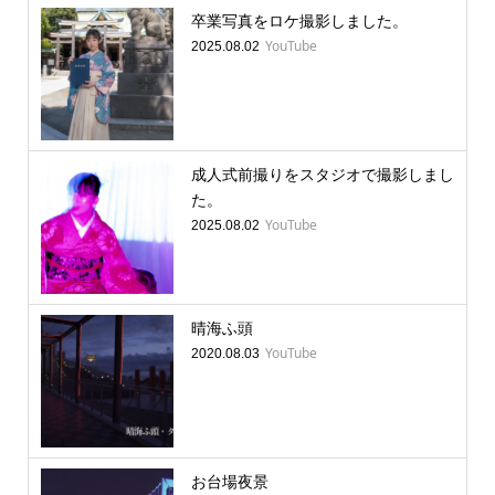
卒業写真をロケ撮影しました。
YouTube
2025.08.02
成人式前撮りをスタジオで撮影しまし
た。
YouTube
2025.08.02
晴海ふ頭
YouTube
2020.08.03
お台場夜景