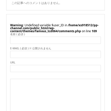
この記事へのコメントはありません。
Warning
: Undefined variable $user_ID in
/home/xs918512/pp-
channel.com/public_html/wp-
content/themes/famous_tcd064/comments.php
on line
109
名前 ( 必須 )
E-MAIL ( 必須 ) ※ 公開されません
URL