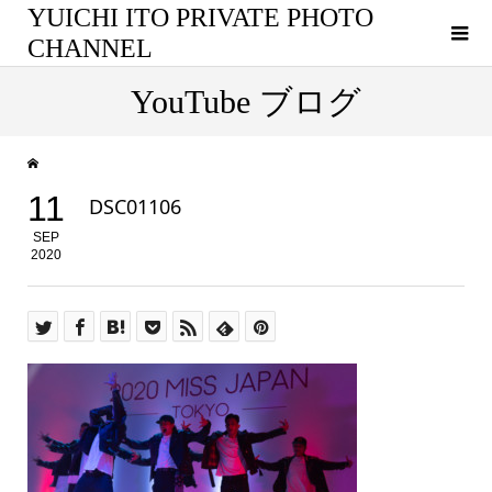
YUICHI ITO PRIVATE PHOTO
CHANNEL
YouTube ブログ
11
DSC01106
SEP
2020