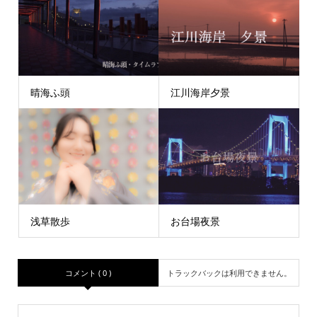
晴海ふ頭
江川海岸夕景
浅草散歩
お台場夜景
コメント ( 0 )
トラックバックは利用できません。