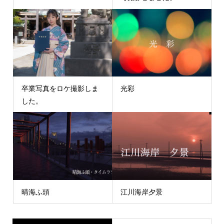
卒業写真をロケ撮影しま
光彩
した。
晴海ふ頭
江川海岸夕景