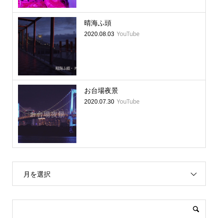
晴海ふ頭
YouTube
2020.08.03
お台場夜景
YouTube
2020.07.30
月を選択