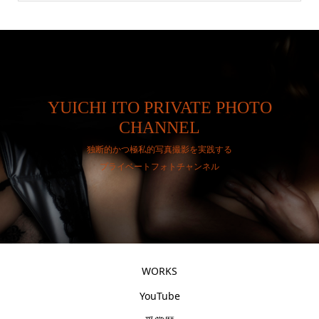
YUICHI ITO PRIVATE PHOTO
CHANNEL
独断的かつ極私的写真撮影を実践する
プライベートフォトチャンネル
WORKS
YouTube