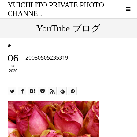
YUICHI ITO PRIVATE PHOTO
CHANNEL
YouTube ブログ
06
20080505235319
JUL
2020