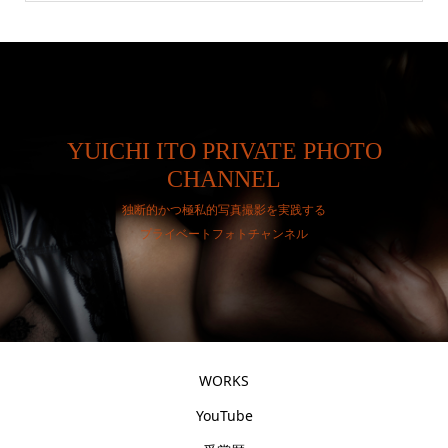
YUICHI ITO PRIVATE PHOTO
CHANNEL
独断的かつ極私的写真撮影を実践する
プライベートフォトチャンネル
WORKS
YouTube