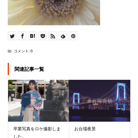
コメント:
0
関連記事一覧
卒業写真をロケ撮影しま
お台場夜景
した。