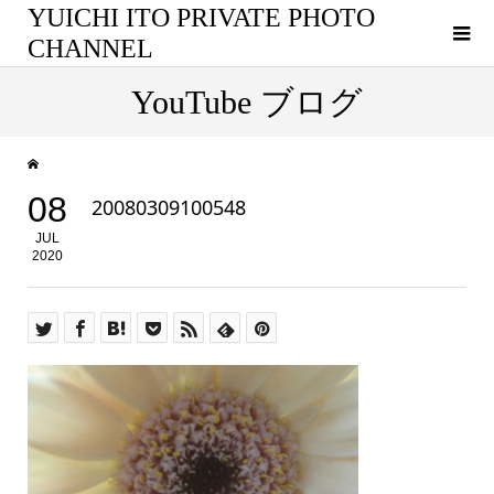
YUICHI ITO PRIVATE PHOTO
CHANNEL
YouTube ブログ
08
20080309100548
JUL
2020