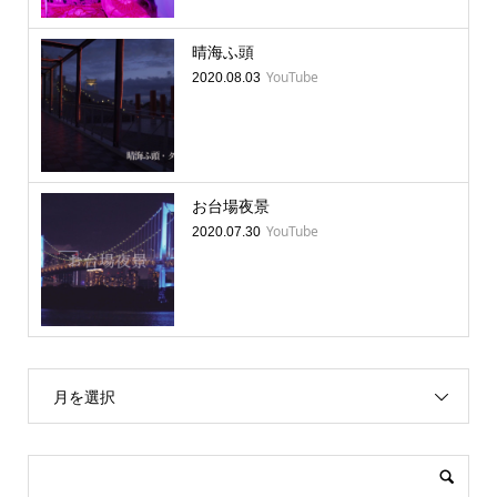
晴海ふ頭
YouTube
2020.08.03
お台場夜景
YouTube
2020.07.30
月を選択