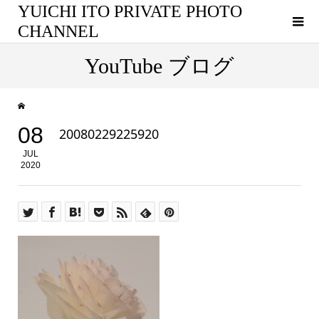
YUICHI ITO PRIVATE PHOTO
CHANNEL
YouTube ブログ
08
20080229225920
JUL
2020