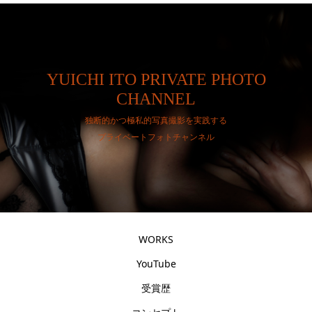
YUICHI ITO PRIVATE PHOTO
CHANNEL
独断的かつ極私的写真撮影を実践する
プライベートフォトチャンネル
WORKS
YouTube
受賞歴