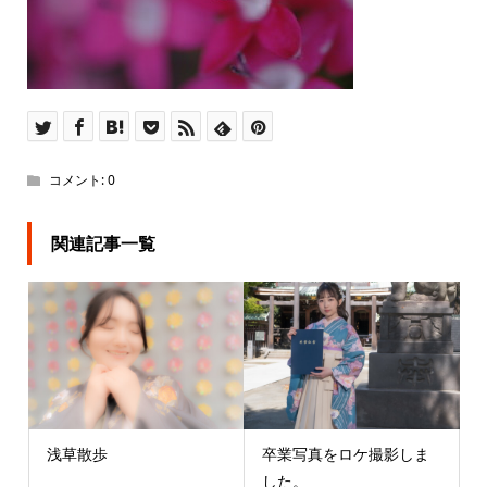
コメント:
0
関連記事一覧
浅草散歩
卒業写真をロケ撮影しま
した。