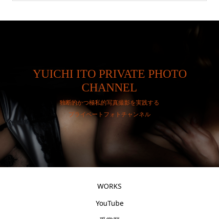
YUICHI ITO PRIVATE PHOTO
CHANNEL
独断的かつ極私的写真撮影を実践する
プライベートフォトチャンネル
WORKS
YouTube