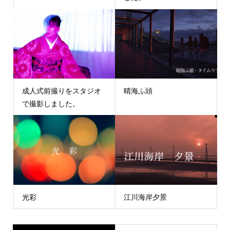
成人式前撮りをスタジオ
晴海ふ頭
で撮影しました。
光彩
江川海岸夕景