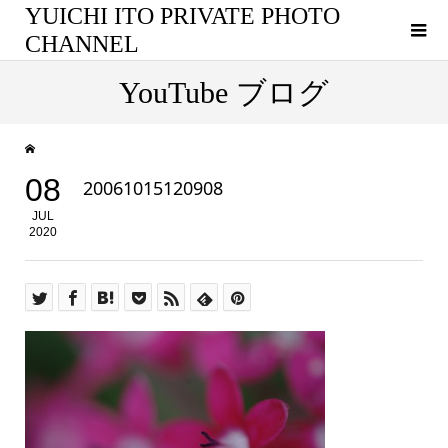
YUICHI ITO PRIVATE PHOTO
CHANNEL
YouTube ブログ
08
20061015120908
JUL
2020