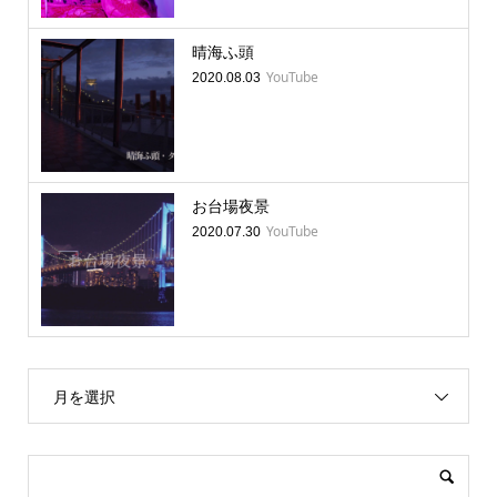
晴海ふ頭
YouTube
2020.08.03
お台場夜景
YouTube
2020.07.30
月を選択