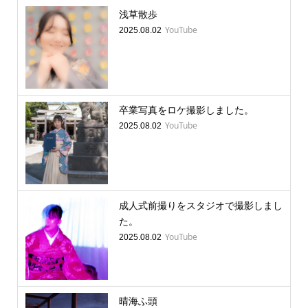
浅草散歩
YouTube
2025.08.02
卒業写真をロケ撮影しました。
YouTube
2025.08.02
成人式前撮りをスタジオで撮影しまし
た。
YouTube
2025.08.02
晴海ふ頭