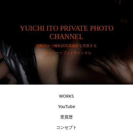
YUICHI ITO PRIVATE PHOTO
CHANNEL
独断的かつ極私的写真撮影を実践する
プライベートフォトチャンネル
WORKS
YouTube
受賞歴
コンセプト