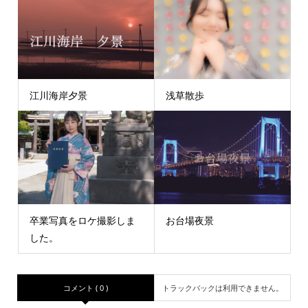
江川海岸夕景
浅草散歩
卒業写真をロケ撮影しま
お台場夜景
した。
コメント ( 0 )
トラックバックは利用できません。