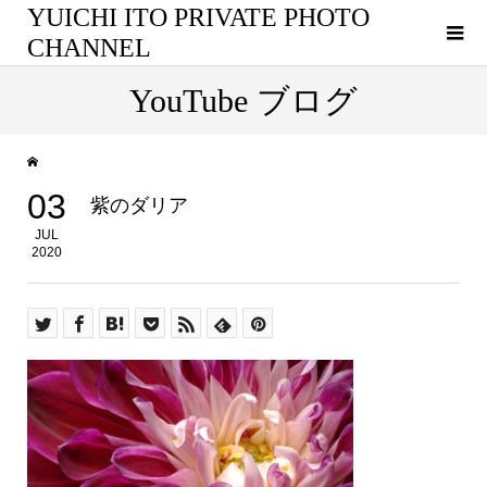
YUICHI ITO PRIVATE PHOTO
CHANNEL
YouTube ブログ
03
紫のダリア
JUL
2020