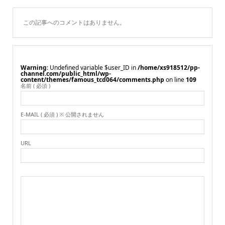
この記事へのコメントはありません。
Warning
: Undefined variable $user_ID in
/home/xs918512/pp-
channel.com/public_html/wp-
content/themes/famous_tcd064/comments.php
on line
109
名前 ( 必須 )
E-MAIL ( 必須 ) ※ 公開されません
URL