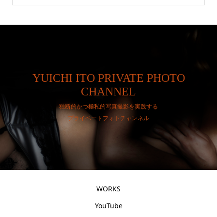
YUICHI ITO PRIVATE PHOTO
CHANNEL
独断的かつ極私的写真撮影を実践する
プライベートフォトチャンネル
WORKS
YouTube