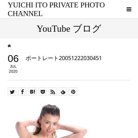
YUICHI ITO PRIVATE PHOTO
CHANNEL
YouTube ブログ
06
ポートレート20051222030451
JUL
2020