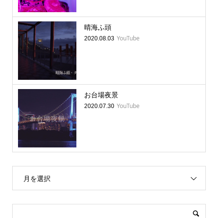
晴海ふ頭
YouTube
2020.08.03
お台場夜景
YouTube
2020.07.30
月を選択