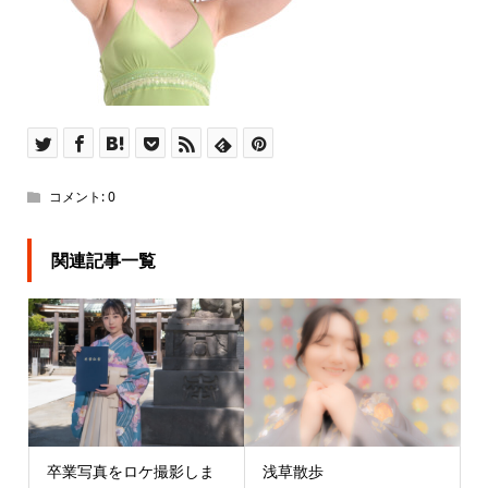
コメント:
0
関連記事一覧
卒業写真をロケ撮影しま
浅草散歩